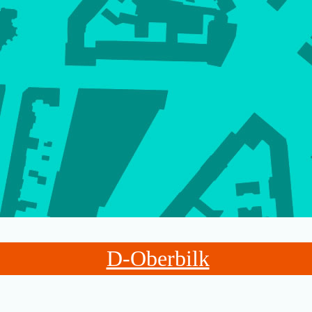
D-Oberbilk