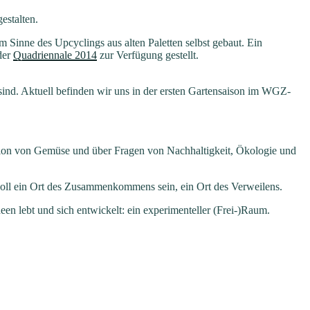
estalten.
 Sinne des Upcyclings aus alten Paletten selbst gebaut. Ein
der
Quadriennale 2014
zur Verfügung gestellt.
d. Aktuell befinden wir uns in der ersten Gartensaison im WGZ-
ktion von Gemüse und über Fragen von Nachhaltigkeit, Ökologie und
 soll ein Ort des Zusammenkommens sein, ein Ort des Verweilens.
en lebt und sich entwickelt: ein experimenteller (Frei-)Raum.