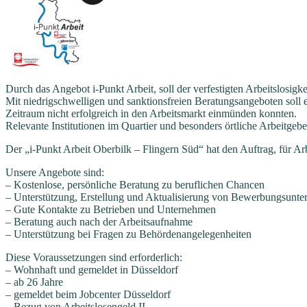
Durch das Angebot i-Punkt Arbeit, soll der verfestigten Arbeitslosig
Mit niedrigschwelligen und sanktionsfreien Beratungsangeboten soll 
Zeitraum nicht erfolgreich in den Arbeitsmarkt einmünden konnten.
Relevante Institutionen im Quartier und besonders örtliche Arbeitgeb
Der „i-Punkt Arbeit Oberbilk – Flingern Süd“ hat den Auftrag, für A
Unsere Angebote sind:
– Kostenlose, persönliche Beratung zu beruflichen Chancen
– Unterstützung, Erstellung und Aktualisierung von Bewerbungsunte
– Gute Kontakte zu Betrieben und Unternehmen
– Beratung auch nach der Arbeitsaufnahme
– Unterstützung bei Fragen zu Behördenangelegenheiten
Diese Voraussetzungen sind erforderlich:
– Wohnhaft und gemeldet in Düsseldorf
– ab 26 Jahre
– gemeldet beim Jobcenter Düsseldorf
– Bezug von Arbeitslosengeld II