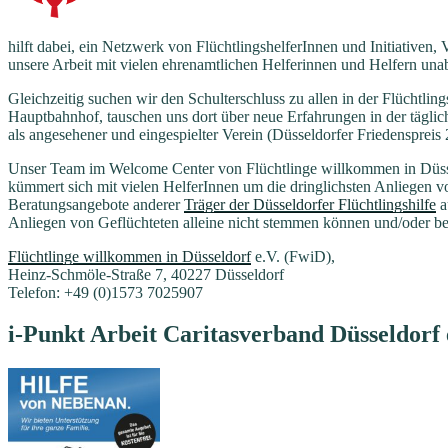
hilft dabei, ein Netzwerk von FlüchtlingshelferInnen und Initiativen,
unsere Arbeit mit vielen ehrenamtlichen Helferinnen und Helfern una
Gleichzeitig suchen wir den Schulterschluss zu allen in der Flüchtling
Hauptbahnhof, tauschen uns dort über neue Erfahrungen in der täglic
als angesehener und eingespielter Verein (Düsseldorfer Friedenspreis 2
Unser Team im Welcome Center von Flüchtlinge willkommen in Düss
kümmert sich mit vielen HelferInnen um die dringlichsten Anliegen 
Beratungsangebote anderer
Träger der Düsseldorfer Flüchtlingshilfe
a
Anliegen von Geflüchteten alleine nicht stemmen können und/oder bes
Flüchtlinge willkommen in Düsseldorf
e.V. (FwiD),
Heinz-Schmöle-Straße 7, 40227 Düsseldorf
Telefon: +49 (0)1573 7025907
i-Punkt Arbeit Caritasverband Düsseldorf 