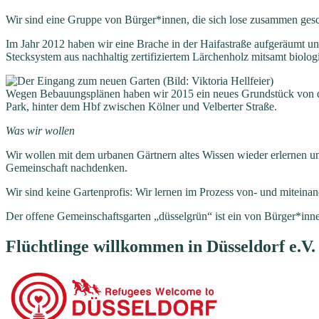
Wir sind eine Gruppe von Bürger*innen, die sich lose zusammen gesch
Im Jahr 2012 haben wir eine Brache in der Haifastraße aufgeräumt und
Stecksystem aus nachhaltig zertifiziertem Lärchenholz mitsamt biolog
Wegen Bebauungsplänen haben wir 2015 ein neues Grundstück von de
Park, hinter dem Hbf zwischen Kölner und Velberter Straße.
Was wir wollen
Wir wollen mit dem urbanen Gärtnern altes Wissen wieder erlernen u
Gemeinschaft nachdenken.
Wir sind keine Gartenprofis: Wir lernen im Prozess von- und miteina
Der offene Gemeinschaftsgarten „düsselgrün“ ist ein von Bürger*innen
Flüchtlinge willkommen in Düsseldorf e.V.