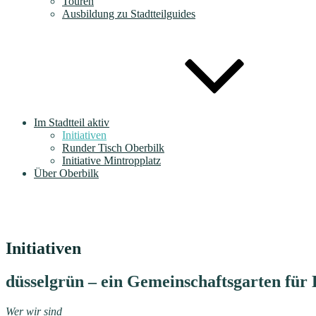
Touren
Ausbildung zu Stadtteilguides
Im Stadtteil aktiv
Initiativen
Runder Tisch Oberbilk
Initiative Mintropplatz
Über Oberbilk
Initiativen
düsselgrün – ein Gemeinschaftsgarten für 
Wer wir sind