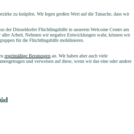
tbezirke zu knüpfen. Wir legen großen Wert auf die Tatsache, dass wir
us der Düsseldorfer Flüchtlingshilfe in unserem Welcome Center am
er aller Arbeit. Nehmen wir negative Entwicklungen wahr, können wir
ruppen für die Flüchtlingshilfe mobilisieren.
rzu
regelmäßige Beratungen
an. Wir haben aber auch viele
engetragen und verweisen auf diese, wenn wir das eine oder andere
Süd