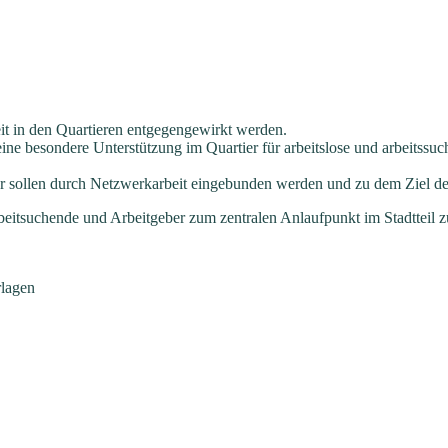
keit in den Quartieren entgegengewirkt werden.
eine besondere Unterstützung im Quartier für arbeitslose und arbeitss
er sollen durch Netzwerkarbeit eingebunden werden und zu dem Ziel der 
rbeitsuchende und Arbeitgeber zum zentralen Anlaufpunkt im Stadtteil 
rlagen