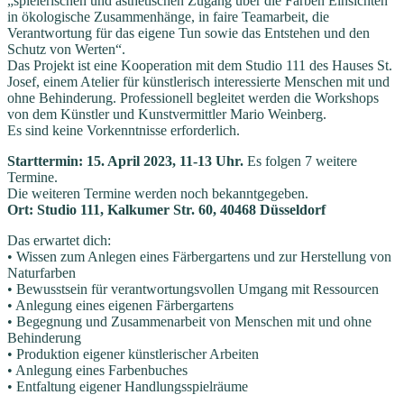
„spielerischen und ästhetischen Zugang über die Farben Einsichten
in ökologische Zusammenhänge, in faire Teamarbeit, die
Verantwortung für das eigene Tun sowie das Entstehen und den
Schutz von Werten“.
Das Projekt ist eine Kooperation mit dem Studio 111 des Hauses St.
Josef, einem Atelier für künstlerisch interessierte Menschen mit und
ohne Behinderung. Professionell begleitet werden die Workshops
von dem Künstler und Kunstvermittler Mario Weinberg.
Es sind keine Vorkenntnisse erforderlich.
Starttermin: 15. April 2023, 11-13 Uhr.
Es folgen 7 weitere
Termine.
Die weiteren Termine werden noch bekanntgegeben.
Ort: Studio 111, Kalkumer Str. 60, 40468 Düsseldorf
Das erwartet dich:
• Wissen zum Anlegen eines Färbergartens und zur Herstellung von
Naturfarben
• Bewusstsein für verantwortungsvollen Umgang mit Ressourcen
• Anlegung eines eigenen Färbergartens
• Begegnung und Zusammenarbeit von Menschen mit und ohne
Behinderung
• Produktion eigener künstlerischer Arbeiten
• Anlegung eines Farbenbuches
• Entfaltung eigener Handlungsspielräume