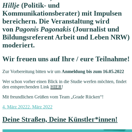
Hillje
(Politik- und
Kommunikationsberater) mit Impulsen
bereichern. Die Veranstaltung wird
von
Pagonis Pagonakis
(Journalist und
Bildungsreferent Arbeit und Leben NRW)
moderiert.
Wir freuen uns auf Ihre / eure Teilnahme!
Zur Vorbereitung bitten wir um
Anmeldung bis zum 16.05.2022
Wer schon vorher einen Blick in die Studie werfen möchten, findet
den entsprechenden Link
HIER
!
Mit freundlichen Grüßen vom Team „Grade Rücken“!
Veröffentlicht
4. März 2022
2. März 2022
am
Deine Straßen, Deine Künstler*innen!