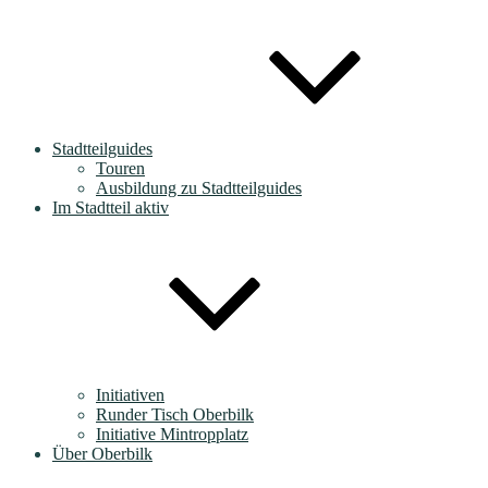
Stadtteilguides
Touren
Ausbildung zu Stadtteilguides
Im Stadtteil aktiv
Initiativen
Runder Tisch Oberbilk
Initiative Mintropplatz
Über Oberbilk