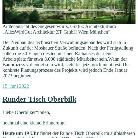
Außenansicht des Siegesentwurfs, Grafik: Architekturbüro
„AllesWirdGut Architektur ZT GmbH Wien München“
Der Neubau des technischen Verwaltungsgebäudes wird sich in
Zukunft auf der Moskauer Straße befinden. Nach der Fertigstellung
sollen die 30 Etagen des technischen Rathauses der neue
Arbeitsplatz für etwa 3.000 städtische Mitarbeiter sein.Wann der
Bauprozess vollendet sein wird, steht bis jetzt noch nicht fest. Der
konkrete Planungsprozess des Projekts wird jedoch Ende Januar
2023 beginnen.
Veröffentlicht
15. Juni 2022
am
Runder Tisch Oberbilk
Liebe Oberbilker*innen,
nochmal eine kleine Erinnerung:
Heute um 19 Uhr
findet der Runde Tisch Oberbilk im aufblasbaren