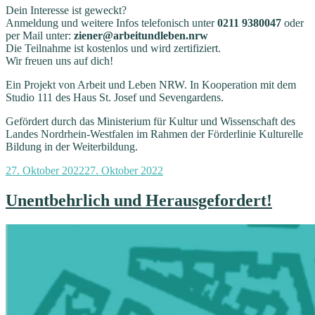
Dein Interesse ist geweckt?
Anmeldung und weitere Infos telefonisch unter
0211 9380047
oder
per Mail unter:
ziener@arbeitundleben.nrw
Die Teilnahme ist kostenlos und wird zertifiziert.
Wir freuen uns auf dich!
Ein Projekt von Arbeit und Leben NRW. In Kooperation mit dem
Studio 111 des Haus St. Josef und Sevengardens.
Gefördert durch das Ministerium für Kultur und Wissenschaft des
Landes Nordrhein-Westfalen im Rahmen der Förderlinie Kulturelle
Bildung in der Weiterbildung.
Veröffentlicht
27. Oktober 2022
27. Oktober 2022
am
Unentbehrlich und Herausgefordert!