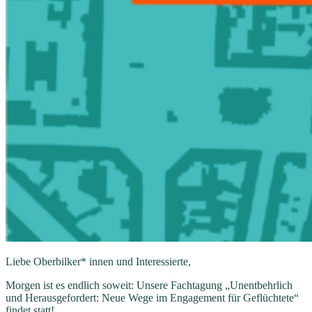
Liebe Oberbilker* innen und Interessierte,
Morgen ist es endlich soweit: Unsere Fachtagung „Unentbehrlich
und Herausgefordert: Neue Wege im Engagement für Geflüchtete“
findet statt!