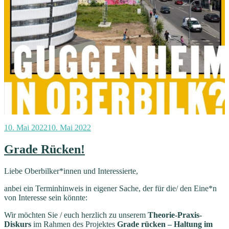
Veröffentlicht
10. Mai 2022
10. Mai 2022
am
Grade Rücken!
Liebe Oberbilker*innen und Interessierte,
anbei ein Terminhinweis in eigener Sache, der für die/ den Eine*n
von Interesse sein könnte:
Wir möchten Sie / euch herzlich zu unserem
Theorie-Praxis-
Diskurs
im Rahmen des Projektes
Grade rücken – Haltung im