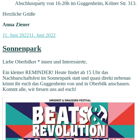
Abschlussparty von 16-20h im Guggenheim, Kölner Str. 313.
Herzliche Grüße
Anna Ziener
Veröffentlicht
11. Juni 2022
11. Juni 2022
am
Sonnenpark
Liebe Oberbilker * innen und Interessierte,
Ein kleiner REMINDER! Heute findet ab 15 Uhr das
Nachbarschaftsfest im Sonnenpark statt und quasi direkt nebenan
könnt ihr euch das Guggenheim von und in Oberbilk anschauen.
Kommt alle, wir freuen uns auf euch!