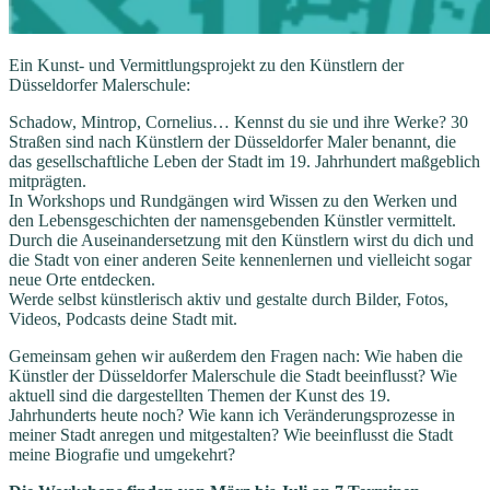
Ein Kunst- und Vermittlungsprojekt zu den Künstlern der
Düsseldorfer Malerschule:
Schadow, Mintrop, Cornelius… Kennst du sie und ihre Werke? 30
Straßen sind nach Künstlern der Düsseldorfer Maler benannt, die
das gesellschaftliche Leben der Stadt im 19. Jahrhundert maßgeblich
mitprägten.
In Workshops und Rundgängen wird Wissen zu den Werken und
den Lebensgeschichten der namensgebenden Künstler vermittelt.
Durch die Auseinandersetzung mit den Künstlern wirst du dich und
die Stadt von einer anderen Seite kennenlernen und vielleicht sogar
neue Orte entdecken.
Werde selbst künstlerisch aktiv und gestalte durch Bilder, Fotos,
Videos, Podcasts deine Stadt mit.
Gemeinsam gehen wir außerdem den Fragen nach: Wie haben die
Künstler der Düsseldorfer Malerschule die Stadt beeinflusst? Wie
aktuell sind die dargestellten Themen der Kunst des 19.
Jahrhunderts heute noch? Wie kann ich Veränderungsprozesse in
meiner Stadt anregen und mitgestalten? Wie beeinflusst die Stadt
meine Biografie und umgekehrt?