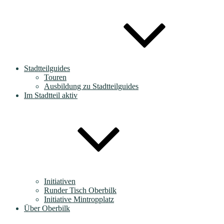
Stadtteilguides
Touren
Ausbildung zu Stadtteilguides
Im Stadtteil aktiv
Initiativen
Runder Tisch Oberbilk
Initiative Mintropplatz
Über Oberbilk