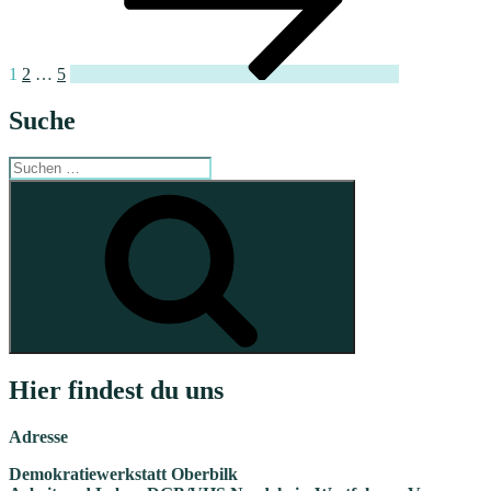
1
2
…
5
Suche
Suche
nach:
Suchen
Hier findest du uns
Adresse
Demokratiewerkstatt Oberbilk