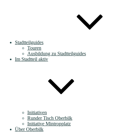
Stadtteilguides
Touren
Ausbildung zu Stadtteilguides
Im Stadtteil aktiv
Initiativen
Runder Tisch Oberbilk
Initiative Mintropplatz
Über Oberbilk