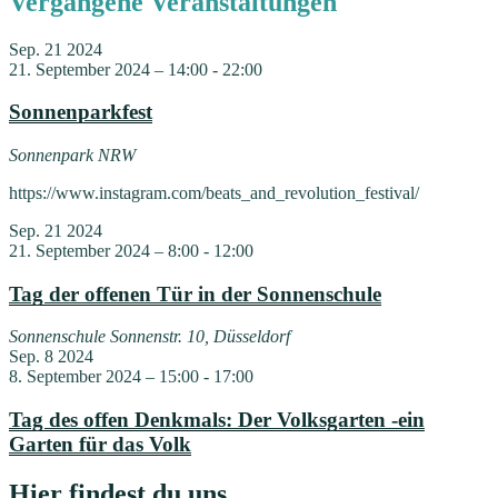
Vergangene Veranstaltungen
Sep.
21
2024
21. September 2024 – 14:00
-
22:00
Sonnenparkfest
Sonnenpark
NRW
https://www.instagram.com/beats_and_revolution_festival/
Sep.
21
2024
21. September 2024 – 8:00
-
12:00
Tag der offenen Tür in der Sonnenschule
Sonnenschule
Sonnenstr. 10, Düsseldorf
Sep.
8
2024
8. September 2024 – 15:00
-
17:00
Tag des offen Denkmals: Der Volksgarten -ein
Garten für das Volk
Hier findest du uns