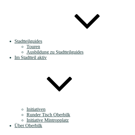
Stadtteilguides
Touren
Ausbildung zu Stadtteilguides
Im Stadtteil aktiv
Initiativen
Runder Tisch Oberbilk
Initiative Mintropplatz
Über Oberbilk