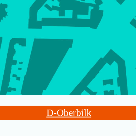
D-Oberbilk