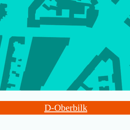
D-Oberbilk