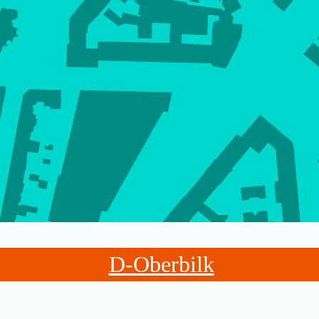
D-Oberbilk