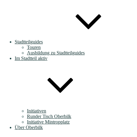
Stadtteilguides
Touren
Ausbildung zu Stadtteilguides
Im Stadtteil aktiv
Initiativen
Runder Tisch Oberbilk
Initiative Mintropplatz
Über Oberbilk