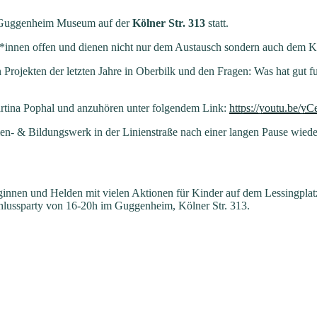
n Guggenheim Museum auf der
Kölner Str. 313
statt.
ur*innen offen und dienen nicht nur dem Austausch sondern auch dem 
 Projekten der letzten Jahre in Oberbilk und den Fragen: Was hat gut f
Martina Pophal und anzuhören unter folgendem Link:
https://youtu.be/
- & Bildungswerk in der Linienstraße nach einer langen Pause wieder
innen und Helden mit vielen Aktionen für Kinder auf dem Lessingplatz 
hlussparty von 16-20h im Guggenheim, Kölner Str. 313.