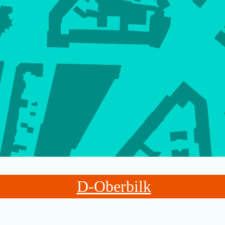
D-Oberbilk