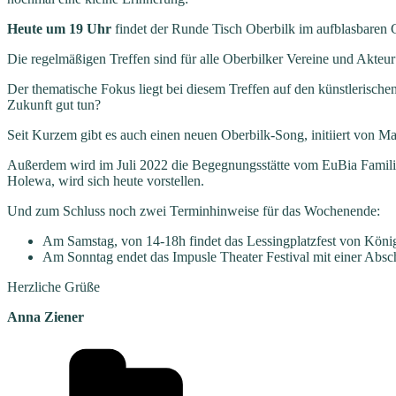
Heute um 19 Uhr
findet der Runde Tisch Oberbilk im aufblasbare
Die regelmäßigen Treffen sind für alle Oberbilker Vereine und Akte
Der thematische Fokus liegt bei diesem Treffen auf den künstlerischen
Zukunft gut tun?
Seit Kurzem gibt es auch einen neuen Oberbilk-Song, initiiert von 
Außerdem wird im Juli 2022 die Begegnungsstätte vom EuBia Familien
Holewa, wird sich heute vorstellen.
Und zum Schluss noch zwei Terminhinweise für das Wochenende:
Am Samstag, von 14-18h findet das Lessingplatzfest von König
Am Sonntag endet das Impusle Theater Festival mit einer Absc
Herzliche Grüße
Anna Ziener
Kategorien