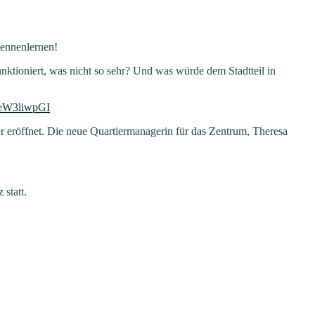
Kennenlernen!
unktioniert, was nicht so sehr? Und was würde dem Stadtteil in
yCeW3liwpGI
 eröffnet. Die neue Quartiermanagerin für das Zentrum, Theresa
statt.