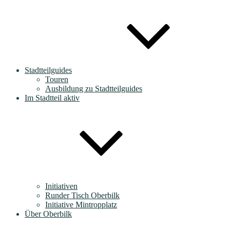
Stadtteilguides
Touren
Ausbildung zu Stadtteilguides
Im Stadtteil aktiv
Initiativen
Runder Tisch Oberbilk
Initiative Mintropplatz
Über Oberbilk