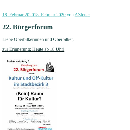
Veröffentlicht
18. Februar 2020
18. Februar 2020
von
AZiener
am
22. Bürgerforum
Liebe Oberbilkerinnen und Oberbilker,
zur Erinnerung: Heute ab 18 Uhr!