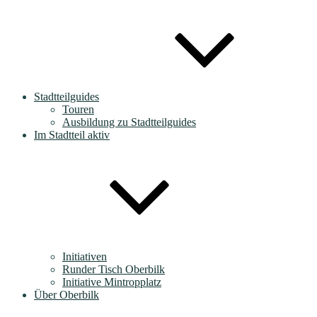
Stadtteilguides
Touren
Ausbildung zu Stadtteilguides
Im Stadtteil aktiv
Initiativen
Runder Tisch Oberbilk
Initiative Mintropplatz
Über Oberbilk