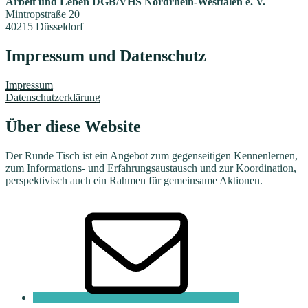
Arbeit und Leben DGB/VHS Nordrhein-Westfalen e. V.
Mintropstraße 20
40215 Düsseldorf
Impressum und Datenschutz
Impressum
Datenschutzerklärung
Über diese Website
Der Runde Tisch ist ein Angebot zum gegenseitigen Kennenlernen,
zum Informations- und Erfahrungsaustausch und zur Koordination,
perspektivisch auch ein Rahmen für gemeinsame Aktionen.
E-
Mail