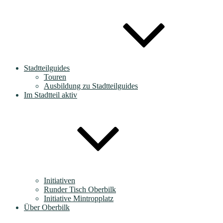
Stadtteilguides
Touren
Ausbildung zu Stadtteilguides
Im Stadtteil aktiv
Initiativen
Runder Tisch Oberbilk
Initiative Mintropplatz
Über Oberbilk